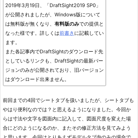
2019年3月19日、「DraftSight2019 SP0」
が公開されましたが、Windows版について
は無料版が無くなり、
有料版のみ
での提供と
なった様です
。詳しくは
前書き
に記載してい
ます。
また各記事内でDraftSightのダウンロード先
としているリンクも、DraftSightの最新バー
ジョンのみが公開されており、旧バージョン
はダウンロード出来ません。
前回までの4回でシートタブを扱いましたが、シートタブも
やはり便利なのでは？と思えるようになりました。今回か
らは寸法や文字を図面内に記入して、図面尺度を変えた場
合にどのようになるのか、またその修正方法を見てみよう
と思います。今回はとりあえずモデルタブ内のみの場合で