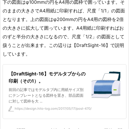
下の図面はφ100mmの円をA4用の図枠で囲っています。そ
のままの大きさでA4用紙に印刷すれば、尺度「1/1」の図面
となります。上の図面はφ200mmの円をA4用の図枠を2倍
の大きさに拡大して囲っています。A4用紙に印刷すればお
のずと半分の大きさになるので、尺度「1/2」の図面として
扱うことが出来ます。この辺りは【DraftSight-16】で説明
しています。
【DraftSight-16】モデルタブからの
印刷（その1）。
前回の記事ではモデルタブ内に用紙サイズ別
にテンプレートとなる図枠を置き、部品図面
に対して図枠を大 ...
https://design.hito-log.com/2017/05/17/post-470/