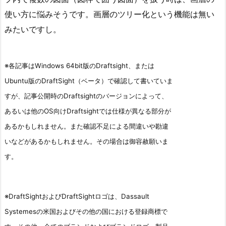
使い方に悩みそうです。画層のツリー化という機能は無い
みたいですし。
※各記事はWindows 64bit版のDraftsight、または
Ubuntu版のDraftSight（ベータ）で確認して書いていま
すが、記事公開時のDraftsightのバージョンによって、
あるいは他のOS向けDraftsightでは仕様が異なる部分が
あるかもしれません。また確認不足による間違いや勘違
いなどがあるかもしれません。その場合は御容赦願いま
す。
※DraftSightおよびDraftSightロゴは、Dassault
Systemesの米国およびその他の国における登録商標で