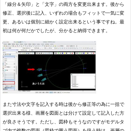
「線分＆矢印」と「文字」の両方を変更出来ます。後から
修正、選択後に記入、いずれの場合もフィットで一気に変
更、あるいは個別に細かく設定出来るという事ですね。最
初は何が何だかでしたが、分かると納得できます。
また寸法や文字を記入する時は後から修正等の為に一括で
選択出来る様、画層を図面とは分けて設定して記入した方
が良さそうです。ただし、図枠もそうなのですがモデルタ
ブ内で複数の図面（図枠で囲う図面）を扱う時は、画層の