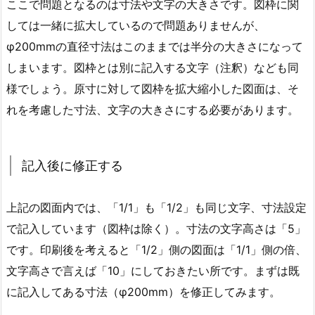
ここで問題となるのは寸法や文字の大きさです。図枠に関
しては一緒に拡大しているので問題ありませんが、
φ200mmの直径寸法はこのままでは半分の大きさになって
しまいます。図枠とは別に記入する文字（注釈）なども同
様でしょう。原寸に対して図枠を拡大縮小した図面は、そ
れを考慮した寸法、文字の大きさにする必要があります。
記入後に修正する
上記の図面内では、「1/1」も「1/2」も同じ文字、寸法設定
で記入しています（図枠は除く）。寸法の文字高さは「5」
です。印刷後を考えると「1/2」側の図面は「1/1」側の倍、
文字高さで言えば「10」にしておきたい所です。まずは既
に記入してある寸法（φ200mm）を修正してみます。