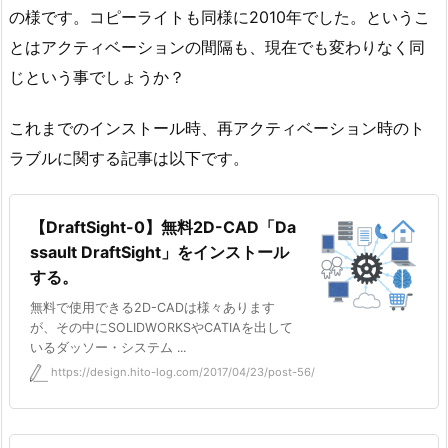
の様です。コピーライトも同様に2010年でした。というこ
とはアクティベーションの間隔も、現在でも変わりなく同
じという事でしょうか？
これまでのインストール時、再アクティベーション時のト
ラブルに関する記事は以下です。
【DraftSight-0】無料2D-CAD「Da
ssault DraftSight」をインストール
する。
無料で使用できる2D-CADは様々あります
が、その中にSOLIDWORKSやCATIAを出して
いるダッソー・システム ...
https://design.hito-log.com/2017/04/23/post-56/