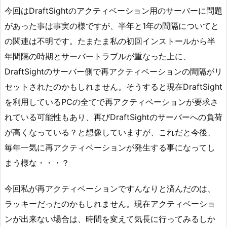
今回はDraftSightのアクティベーション用のサーバーに問題
があった事は事実の様ですが、半年と1年の間隔についてと
の関連は不明です。たまたま私の初回インストールから半
年間隔の時期とサーバートラブルが重なった上に、
DraftSightのサーバー側で再アクティベーションの間隔がリ
セットされたのかもしれません。そうすると現在DraftSight
を利用しているPCの全てで再アクティベーションが要求さ
れている可能性もあり、再びDraftSightのサーバーへの負荷
が高くなっている？と想像していますが、これだと今後、
毎年一気に再アクティベーションが発生する事になってし
まう様な・・・？
今回私が再アクティベーションですんなりと済んだのは、
ラッキーだったのかもしれません。現在アクティベーショ
ンが出来ない場合は、時間を変えて気長に行ってみるしか