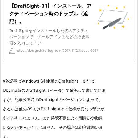
【DraftSight-31】インストール、ア
クティベーション時のトラブル（追
記）。
DraftSightをインストールした後のアクティ
ベーションで、メールアドレスなどの必要事
項を入力して「ア ...
https://design.hito-log.com/2017/11/23/post-906/
※各記事はWindows 64bit版のDraftsight、または
Ubuntu版のDraftSight（ベータ）で確認して書いていま
すが、記事公開時のDraftsightのバージョンによって、
あるいは他のOS向けDraftsightでは仕様が異なる部分が
あるかもしれません。また確認不足による間違いや勘違
いなどがあるかもしれません。その場合は御容赦願いま
す。